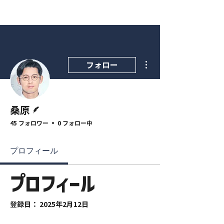
その他
フォロー
脚本
桑原
45 フォロワー
0 フォロー中
プロフィール
プロフィール
登録日： 2025年2月12日