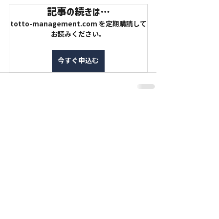
記事の続きは…
totto-management.com を定期購読して
お読みください。
今すぐ申込む
特定商取引法に基づく表記
利用規約
プライバシーポリシー
Wix.comで作成されたホームページです。
Copyright©YOSHIMOTO KOGYO Co., Ltd.
All rights reserved.