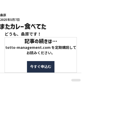
桑原
2025年5月7日
またカレー食べてた
どうも、桑原です！
記事の続きは…
totto-management.com を定期購読して
お読みください。
今すぐ申込む
特定商取引法に基づく表記
利用規約
プライバシーポリシー