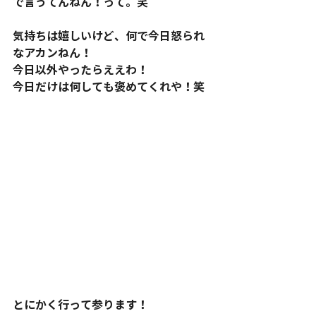
で言うてんねん！って。笑
気持ちは嬉しいけど、何で今日怒られ
なアカンねん！
今日以外やったらええわ！
今日だけは何しても褒めてくれや！笑
とにかく行って参ります！