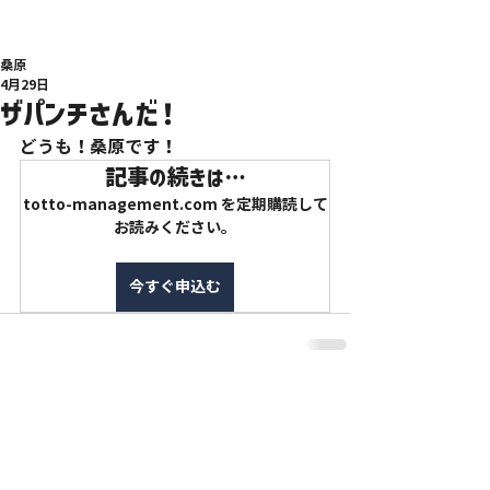
桑原
4月29日
ザパンチさんだ！
どうも！桑原です！
記事の続きは…
totto-management.com を定期購読して
お読みください。
今すぐ申込む
特定商取引法に基づく表記
利用規約
プライバシーポリシー