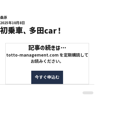
桑原
2025年10月8日
初乗車、多田car！
記事の続きは…
totto-management.com を定期購読して
お読みください。
今すぐ申込む
特定商取引法に基づく表記
利用規約
プライバシーポリシー