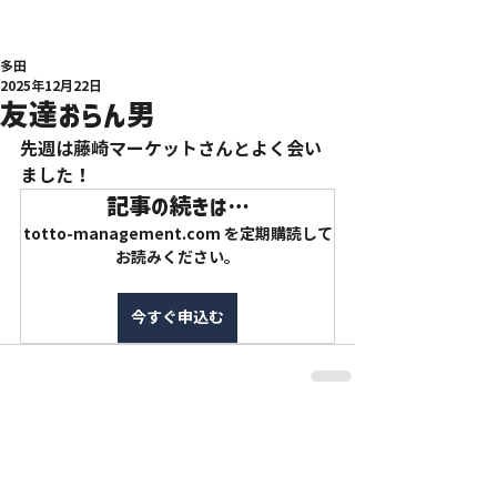
多田
2025年12月22日
友達おらん男
先週は藤崎マーケットさんとよく会い
ました！
記事の続きは…
totto-management.com を定期購読して
お読みください。
今すぐ申込む
特定商取引法に基づく表記
利用規約