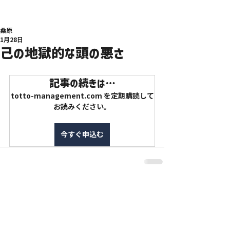
桑原
1月28日
己の地獄的な頭の悪さ
記事の続きは…
totto-management.com を定期購読して
お読みください。
今すぐ申込む
特定商取引法に基づく表記
利用規約
プライバシーポリシー