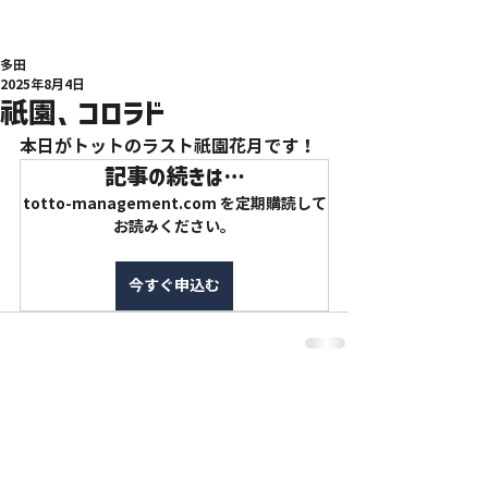
多田
2025年8月4日
祇園、コロラド
本日がトットのラスト祇園花月です！
記事の続きは…
totto-management.com を定期購読して
お読みください。
今すぐ申込む
特定商取引法に基づく表記
利用規約
プライバシーポリシー