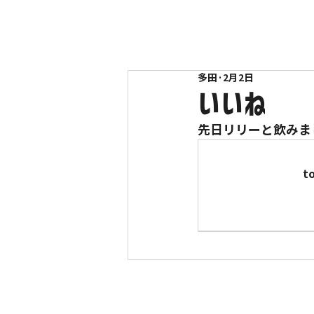
多田
2月2日
いいね
先日リリーと飲みま
t